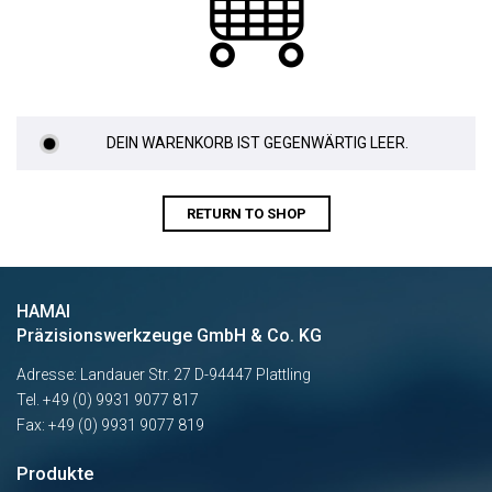
DEIN WARENKORB IST GEGENWÄRTIG LEER.
RETURN TO SHOP
HAMAI
Präzisionswerkzeuge GmbH & Co. KG
Adresse: Landauer Str. 27 D-94447 Plattling
Tel.
+49 (0) 9931 9077 817
Fax: +49 (0) 9931 9077 819
Produkte