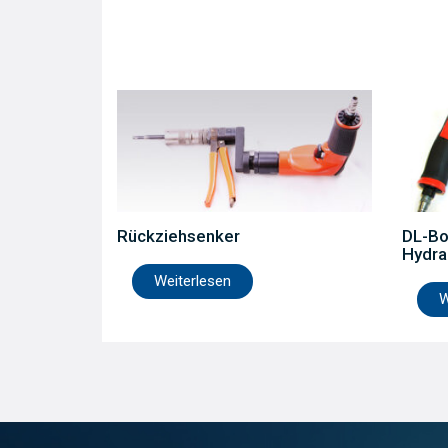
Rückziehsenker
DL-Bo
Hydra
Weiterlesen
W