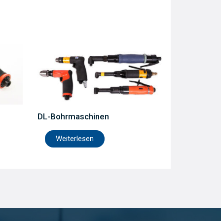
DL-Bohrmaschinen
Weiterlesen