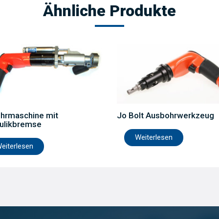
Ähnliche Produkte
Jo Bolt Ausbohrwerkzeug
hrmaschine mit
ulikbremse
Weiterlesen
eiterlesen