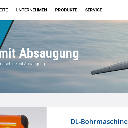
EITE
UNTERNEHMEN
PRODUKTE
SERVICE
mit Absaugung
maschine mit Absaugung
DL-Bohrmaschine